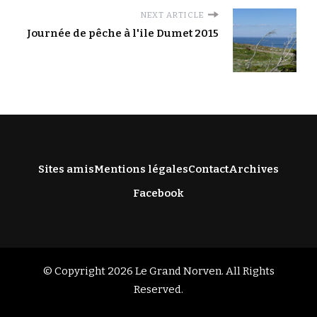
NEXT ARTICLE
Journée de pêche à l'ile Dumet 2015
Sites amis
Mentions légales
Contact
Archives
Facebook
© Copyright 2026
Le Grand Norven
. All Rights
Reserved.