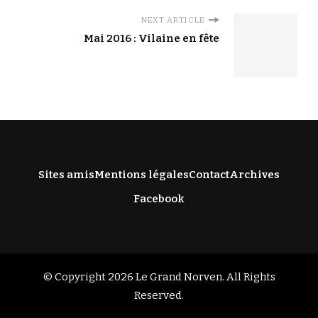
NEXT ARTICLE
Mai 2016 : Vilaine en fête
Sites amis
Mentions légales
Contact
Archives
Facebook
© Copyright 2026
Le Grand Norven
. All Rights
Reserved.