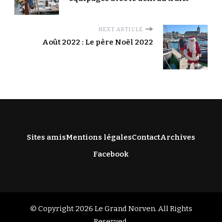
NEXT ARTICLE
Août 2022 : Le père Noël 2022
Sites amis
Mentions légales
Contact
Archives
Facebook
© Copyright 2026
Le Grand Norven
. All Rights
Reserved.