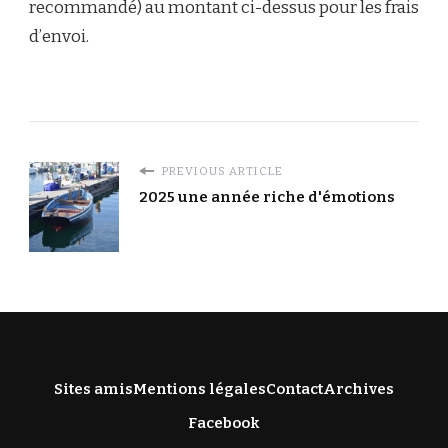
recommandé) au montant ci-dessus pour les frais
d’envoi.
PREVIOUS ARTICLE
2025 une année riche d'émotions
Sites amis
Mentions légales
Contact
Archives
Facebook