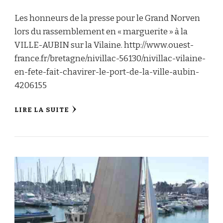
Les honneurs de la presse pour le Grand Norven
lors du rassemblement en « marguerite » à la
VILLE-AUBIN sur la Vilaine. http://www.ouest-
france.fr/bretagne/nivillac-56130/nivillac-vilaine-
en-fete-fait-chavirer-le-port-de-la-ville-aubin-
4206155
LIRE LA SUITE